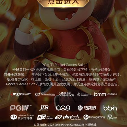
PG电子(Pocket Games Soft )
全球首屈一指的电子游戏供货商，首位跨足线下线上电子游戏开发。
首开全球先锋：「整合线下到线上电子游戏」多款游戏屡屡创下市场傲人佳绩。
吸引各方玩家一指上瘾，豪掷千金，已成为全球首屈一指的电子游戏品牌！
Pocket Games Soft 布罗陀执照局颁发执照，并受直布罗陀博彩委员会监管。